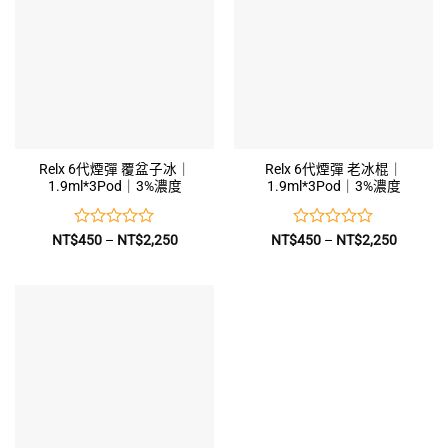
Relx 6代煙彈 覆盆子冰｜
Relx 6代煙彈 老冰棍｜
1.9ml*3Pod｜3%濃度
1.9ml*3Pod｜3%濃度
評
價
評
價
NT$
450
–
NT$
2,250
NT$
450
–
NT$
2,250
格
格
分
分
範
範
0
0
圍：
圍：
滿
滿
NT$450
NT$450
到
到
分
分
NT$2,250
NT$2,2
5
5