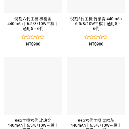
悅刻六代主機 橄欖金
悅刻6代主機 竹葉青 440mAh
440mAh｜6.5/8/10W三檔｜
｜6.5/8/10W三檔｜通用5、
通用5、6代
6代
評
評
NT$
900
NT$
900
分
分
0
0
滿
滿
分
分
5
5
Relx主機六代 玫瑰金
Relx六代主機 星際灰
440mAh｜6.5/8/10W三檔｜
440mAh｜6.5/8/10W三檔｜