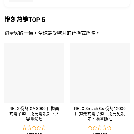
悅刻热销TOP 5
銷量突破十億，全球最受歡迎的替換式煙彈。
RELX 悅刻 GA 8000 口拋棄
RELX Smash Go 悅刻12000
式電子煙｜免充電設計・大
口拋棄式電子煙｜免充免設
容量體驗
定・隨拿隨抽