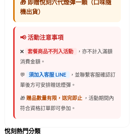
🎁 即贈悅刻六代煙彈一顆（口味隨
機出貨）
📢 活動注意事項
❌
套餐商品不列入活動
，亦不計入滿額
消費金額。
💬
須加入客服 LINE
，並聯繫客服確認訂
單後方可安排贈送煙彈。
🎁
贈品數量有限，送完即止
，活動期間內
符合資格訂單即可參加。
悅刻熱門分類