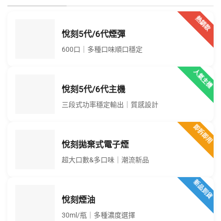
熱銷款
悅刻5代/6代煙彈
600口｜多種口味順口穩定
人氣主機
悅刻5代/6代主機
三段式功率穩定輸出｜質感設計
即拆即用
悅刻拋棄式電子煙
超大口數&多口味｜潮流新品
新品到貨
悅刻煙油
30ml/瓶｜多種濃度選擇