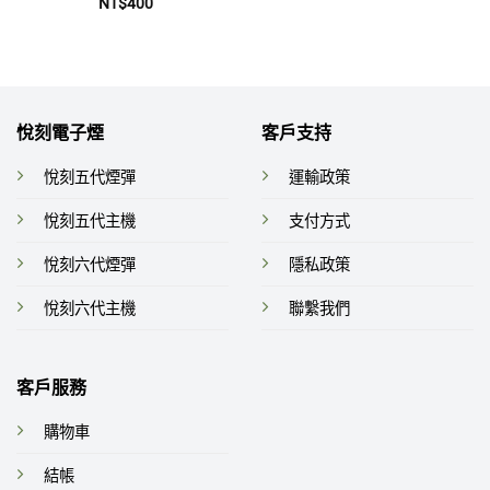
評
NT$
400
分
0
滿
分
5
悅刻電子煙
客戶支持
悅刻五代煙彈
運輸政策
悅刻五代主機
支付方式
悅刻六代煙彈
隱私政策
悅刻六代主機
聯繫我們
客戶服務
購物車
結帳