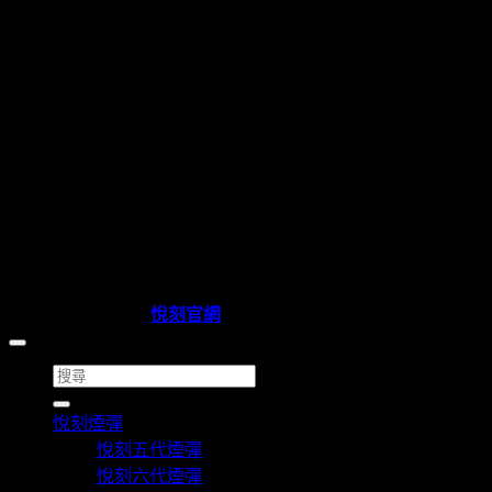
Copyright 2026 ©
悅刻官網
搜
尋
悅刻煙彈
關
悅刻五代煙彈
鍵
悅刻六代煙彈
字: