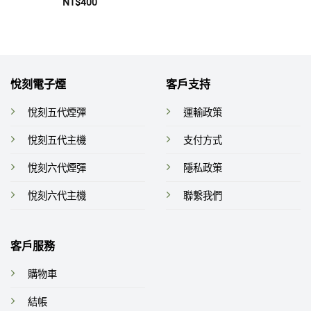
評
NT$
400
分
0
滿
分
5
悅刻電子煙
客戶支持
悅刻五代煙彈
運輸政策
悅刻五代主機
支付方式
悅刻六代煙彈
隱私政策
悅刻六代主機
聯繫我們
客戶服務
購物車
結帳