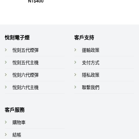
評
NT$
400
分
0
滿
分
5
悅刻電子煙
客戶支持
悅刻五代煙彈
運輸政策
悅刻五代主機
支付方式
悅刻六代煙彈
隱私政策
悅刻六代主機
聯繫我們
客戶服務
購物車
結帳