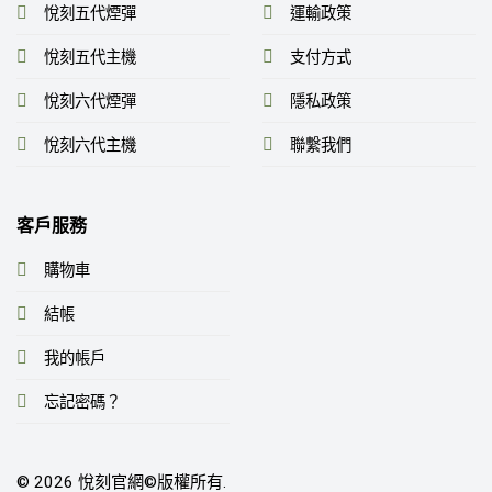
悅刻五代煙彈
運輸政策
悅刻五代主機
支付方式
悅刻六代煙彈
隱私政策
悅刻六代主機
聯繫我們
客戶服務
購物車
結帳
我的帳戶
忘記密碼？
© 2026
悅刻官網
©️版權所有.