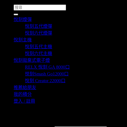
搜
尋
悅刻煙彈
關
悅刻五代煙彈
鍵
悅刻六代煙彈
字:
悅刻主機
悅刻五代主機
悅刻六代主機
悅刻拋棄式電子煙
RELX 悅刻 GA 8000口
悦刻Smash Go12000口
悅刻 Creator 22000口
推薦給朋友
我的積分
登入 / 註冊
登入