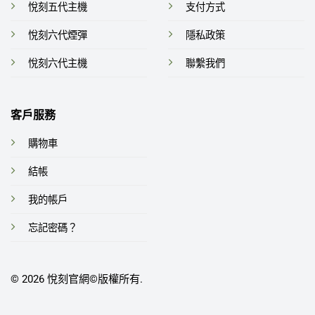
悅刻五代主機
支付方式
悅刻六代煙彈
隱私政策
悅刻六代主機
聯繫我們
客戶服務
購物車
結帳
我的帳戶
忘記密碼？
© 2026
悅刻官網
©️版權所有.