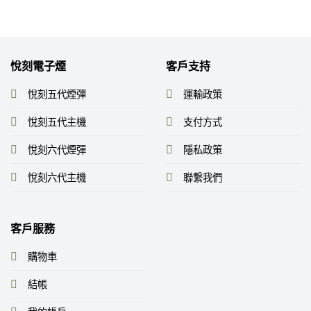
分
分
到
到
NT$2,250
NT$2,2
5
5
悅刻電子煙
客戶支持
悅刻五代煙彈
運輸政策
悅刻五代主機
支付方式
悅刻六代煙彈
隱私政策
悅刻六代主機
聯繫我們
客戶服務
購物車
結帳