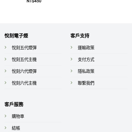
評
NT$
450
分
0
滿
分
5
悅刻電子煙
客戶支持
悅刻五代煙彈
運輸政策
悅刻五代主機
支付方式
悅刻六代煙彈
隱私政策
悅刻六代主機
聯繫我們
客戶服務
購物車
結帳