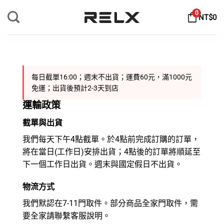
Skip
0
NT$
0
to
content
每日截單16:00；週末不出貨；運費60元，滿1000元
免運；出貨後預計2-3天到店
運輸政策
截單與出貨
我們每天下午4點截單。於4點前完成訂購的訂單，
將在當日(工作日)安排出貨；4點後的訂單將順延至
下一個工作日出貨。週末與國定假日不出貨。
物流方式
我們默認在7-11門取件。部分商品全家門取件，需
要全家請聯繫客服說明。