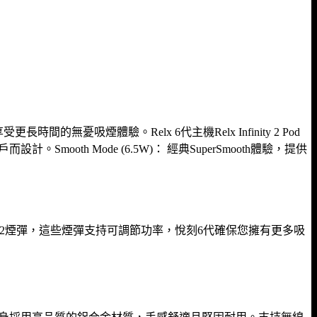
以享受更長時間的無憂吸煙體驗。Relx 6代主機Relx Infinity 2 Pod
mooth Mode (6.5W)： 經典SuperSmooth體驗，提供
nity Pro 2煙彈，這些煙彈支持可調節功率，悅刻6代確保您擁有更多吸