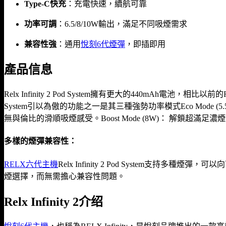
Type-C快充
：充電快速，續航可靠
功率可調
：6.5/8/10W輸出，滿足不同吸煙需求
兼容性強
：通用
悅刻6代煙彈
，即插即用
產品信息
Relx Infinity 2 Pod System擁有更大的440mAh電池，相比以前
System引以為傲的功能之一是其三種強勢功率模式Eco Mode (5
無與倫比的滑順吸煙感受。Boost Mode (8W)： 解鎖超
多樣的煙彈兼容性：
RELX六代主機
Relx Infinity 2 Pod System支持
煙選擇，而無需擔心兼容性問題。
Relx Infinity 2介绍